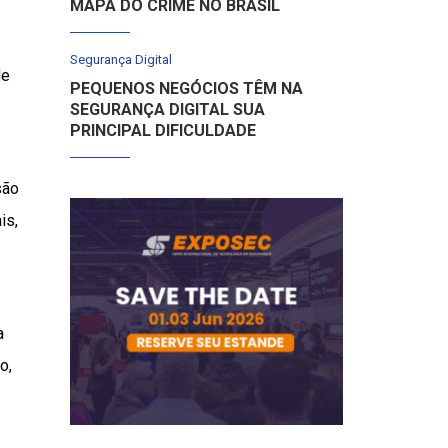
MAPA DO CRIME NO BRASIL
Segurança Digital
de
PEQUENOS NEGÓCIOS TÊM NA
SEGURANÇA DIGITAL SUA
PRINCIPAL DIFICULDADE
são
is,
a
o,