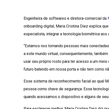
Engenheira de softwares e diretora-comercial da
onboarding digital, Maria Cristina Diez explica qu
especialista, integrar a tecnologia biométrica ao
“Estamos nos tornando pessoas mais conectadas e
a este mundo virtual, consequentemente, também c
usar seu próprio rosto para ter acesso a um meio 
futuro batendo em nossa porta e não tem como não 
Esse sistema de reconhecimento facial ao qual Mar
pessoa como chave de segurança. Essa tecnologia
quando acessamos o dispositivo e alguns de seus
Para esclarecer melhor, Maria Cristina Diez diz 