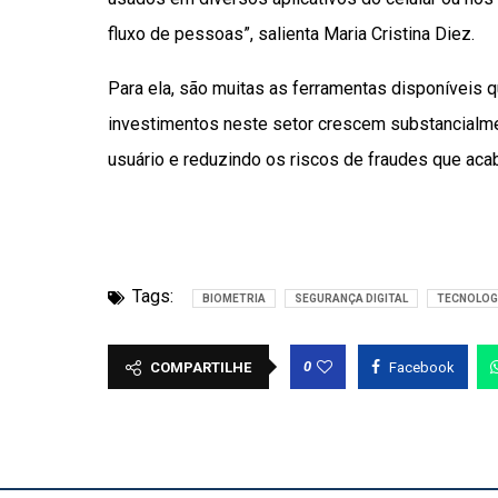
fluxo de pessoas”, salienta Maria Cristina Diez.
Para ela, são muitas as ferramentas disponíveis q
investimentos neste setor crescem substancialme
usuário e reduzindo os riscos de fraudes que acab
Tags:
BIOMETRIA
SEGURANÇA DIGITAL
TECNOLOG
0
COMPARTILHE
Facebook