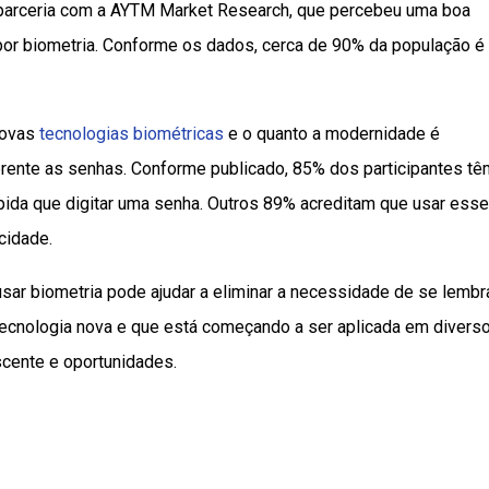
parceria com a AYTM Market Research, que percebeu uma boa
por biometria. Conforme os dados, cerca de 90% da população é
novas
tecnologias biométricas
e o quanto a modernidade é
ferente as senhas. Conforme publicado, 85% dos participantes tê
pida que digitar uma senha. Outros 89% acreditam que usar ess
icidade.
sar biometria pode ajudar a eliminar a necessidade de se lembr
tecnologia nova e que está começando a ser aplicada em divers
scente e oportunidades.