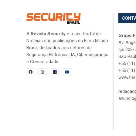
CONT
A
Revista Security
e o seu Portal de
Grupo Fi
Notícias são publicações da Fiera Milano
Av. Angé
Brasil, dedicados aos setores de
cjs 203/
Segurança Eletrônica, IA, Cibersegurança
São Paul
e Conectividade.
+55 (11)
+55 (11)
www.fier
redacao@
anuncio@