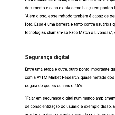
documento e caso exista semelhança em pontos fac
“Além disso, esse método também é capaz de per
foto. Essa é uma barreira e tanto contra usuários
tecnologias chamam-se Face Match e Liveness”, e
Segurança digital
Entre uma etapa e outra, outro ponto importante q
com a AYTM Market Research, quase metade dos br
segura do que as senhas e 46%.
“Falar em segurança digital num mundo amplamente
de conscientização do usuário é exemplo disso, 
usados em diversos aplicativos do celular ou no