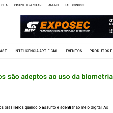
IGITAL
GRUPO FIERA MILANO
ANUNCIE
FALE CONOSCO
CAST
INTELIGÊNCIA ARTIFICIAL
EVENTOS
PRODUTOS E 
ros são adeptos ao uso da biometri
 brasileiros quando o assunto é adentrar ao meio digital. Ao