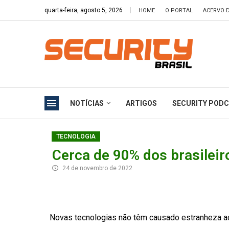
quarta-feira, agosto 5, 2026
HOME
O PORTAL
ACERVO D
NOTÍCIAS
ARTIGOS
SECURITY POD
TECNOLOGIA
Cerca de 90% dos brasilei
24 de novembro de 2022
Novas tecnologias não têm causado estranheza aos