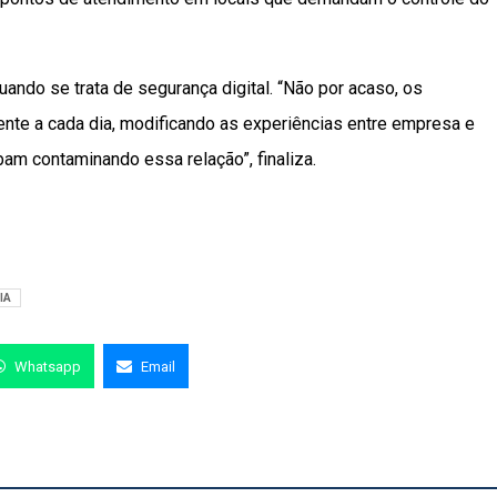
uando se trata de segurança digital. “Não por acaso, os
nte a cada dia, modificando as experiências entre empresa e
am contaminando essa relação”, finaliza.
IA
Whatsapp
Email