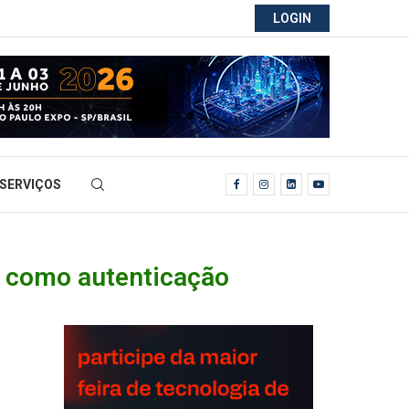
LOGIN
SERVIÇOS
a como autenticação