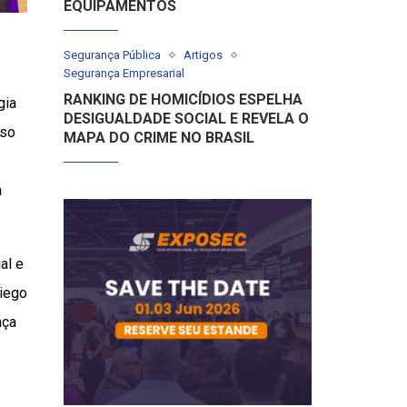
EQUIPAMENTOS
Segurança Pública
Artigos
Segurança Empresarial
RANKING DE HOMICÍDIOS ESPELHA
gia
DESIGUALDADE SOCIAL E REVELA O
uso
MAPA DO CRIME NO BRASIL
a
al e
Diego
nça