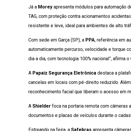
Já a
Morey
apresenta módulos para automação de 
TAG, com proteção contra acionamentos acidentai
resistente e leve, ideal para ambientes de alto tr
Com sede em Garça (SP), a
PPA
, referência em a
automaticamente percurso, velocidade e torque com
dia a dia, com tecnologia 100% nacional”, afirma 
A
Papaiz Segurança Eletrônica
destaca a plataf
cancelas em locais com pé-direito reduzido. Além
reconhecimento facial que liberam o acesso em 
A
Shielder
foca na portaria remota com câmeras 
documentos e placas de veículos durante o cadast
Estreando na feira, a
Safebras
apresenta câmeras 