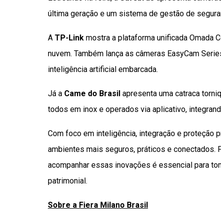
última geração e um sistema de gestão de segura
A
TP-Link
mostra a plataforma unificada Omada Ce
nuvem. Também lança as câmeras EasyCam Series, 
inteligência artificial embarcada.
Já a
Came do Brasil
apresenta uma catraca torniq
todos em inox e operados via aplicativo, integran
Com foco em inteligência, integração e proteção p
ambientes mais seguros, práticos e conectados. P
acompanhar essas inovações é essencial para tom
patrimonial.
Sobre a Fiera Milano Brasil