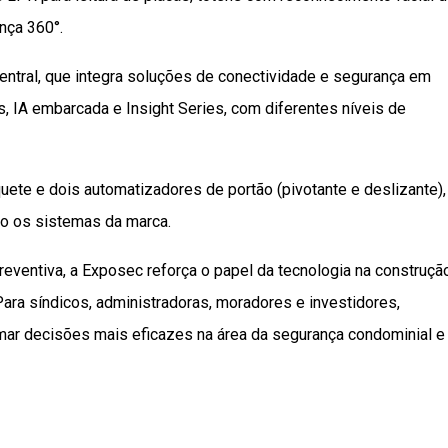
nça 360°.
ntral, que integra soluções de conectividade e segurança em
IA embarcada e Insight Series, com diferentes níveis de
uete e dois automatizadores de portão (pivotante e deslizante),
do os sistemas da marca.
reventiva, a Exposec reforça o papel da tecnologia na construçã
ara síndicos, administradoras, moradores e investidores,
ar decisões mais eficazes na área da segurança condominial e