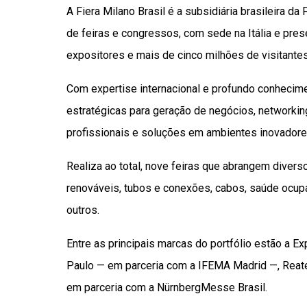
A Fiera Milano Brasil é a subsidiária brasileira d
de feiras e congressos, com sede na Itália e pres
expositores e mais de cinco milhões de visitant
Com expertise internacional e profundo conhecime
estratégicas para geração de negócios, networkin
profissionais e soluções em ambientes inovadores
Realiza ao total, nove feiras que abrangem diver
renováveis, tubos e conexões, cabos, saúde ocupac
outros.
Entre as principais marcas do portfólio estão a Ex
Paulo — em parceria com a IFEMA Madrid —, Reatec
em parceria com a NürnbergMesse Brasil.