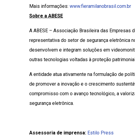
Mais informações:
www.fieramilanobrasil.com.br
Sobre a ABESE
A ABESE – Associação Brasileira das Empresas de
representativa do setor de segurança eletrônica 
desenvolvem e integram soluções em videomonitor
outras tecnologias voltadas à proteção patrimonial
A entidade atua ativamente na formulação de polí
de promover a inovação e o crescimento sustentá
compromisso com o avanço tecnológico, a valoriza
segurança eletrônica.
Assessoria de imprensa:
Estilo Press