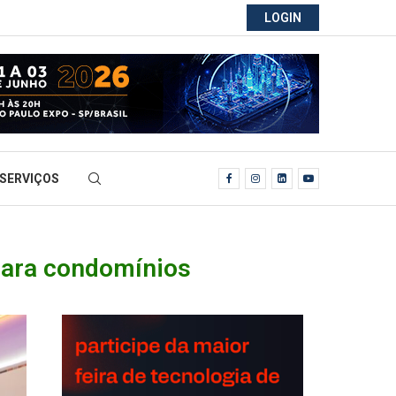
LOGIN
SERVIÇOS
para condomínios