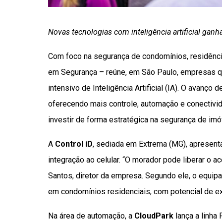
Novas tecnologias com inteligência artificial gan
Com foco na segurança de condomínios, residência
em Segurança – reúne, em São Paulo, empresas q
intensivo de Inteligência Artificial (IA). O avanç
oferecendo mais controle, automação e conectiv
investir de forma estratégica na segurança de imóv
A
Control iD
, sediada em Extrema (MG), apresent
integração ao celular. “O morador pode liberar o
Santos, diretor da empresa. Segundo ele, o equip
em condomínios residenciais, com potencial de e
Na área de automação, a
CloudPark
lança a linha