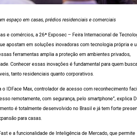
ham espaço em casas, prédios residenciais e comerciais
s e comércios, a 26ª Exposec – Feira Internacional de Tecnolo
ue apostam em soluções inovadoras com tecnologia própria e 
o dessas ferramentas amplia a proteção em ambientes privados,
idade. Conhecer essas inovações é fundamental para quem busc
eis, tanto residenciais quanto corporativos.
a o IDFace Max, controlador de acesso com reconhecimento faci
 acesso remotamente, com segurança, pelo smartphone”, explica 
amento é totalmente desenvolvido no Brasil e já tem forte prese
xpansão para casas.
 Fast e a funcionalidade de Inteligência de Mercado, que permite