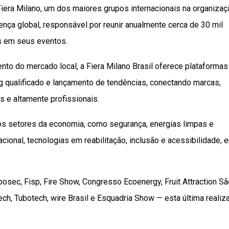
a Fiera Milano, um dos maiores grupos internacionais na organiza
ença global, responsável por reunir anualmente cerca de 30 mil
es em seus eventos.
nto do mercado local, a Fiera Milano Brasil oferece plataformas
g qualificado e lançamento de tendências, conectando marcas,
 e altamente profissionais.
sos setores da economia, como segurança, energias limpas e
ional, tecnologias em reabilitação, inclusão e acessibilidade, e
posec, Fisp, Fire Show, Congresso Ecoenergy, Fruit Attraction Sã
h, Tubotech, wire Brasil e Esquadria Show — esta última realiz