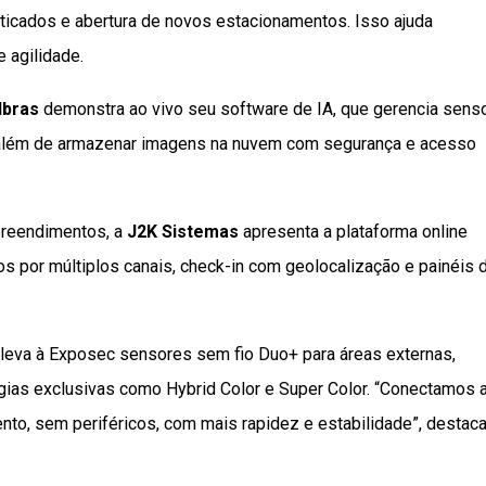
aticados e abertura de novos estacionamentos. Isso ajuda
 agilidade.
lbras
demonstra ao vivo seu software de IA, que gerencia sens
as, além de armazenar imagens na nuvem com segurança e acesso
preendimentos, a
J2K Sistemas
apresenta a plataforma online
s por múltiplos canais, check-in com geolocalização e painéis 
, leva à Exposec sensores sem fio Duo+ para áreas externas,
gias exclusivas como Hybrid Color e Super Color. “Conectamos 
ento, sem periféricos, com mais rapidez e estabilidade”, destac