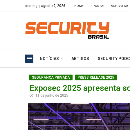
domingo, agosto 9, 2026
HOME
O PORTAL
ACERVO DIG
NOTÍCIAS
ARTIGOS
SECURITY POD
SEGURANÇA PRIVADA
PRESS RELEASE 2025
Exposec 2025 apresenta s
11 de junho de 2025