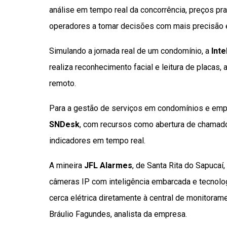
análise em tempo real da concorrência, preços pr
operadores a tomar decisões com mais precisão e
Simulando a jornada real de um condomínio, a
Inte
realiza reconhecimento facial e leitura de plac
remoto.
Para a gestão de serviços em condomínios e em
SNDesk
, com recursos como abertura de chamado
indicadores em tempo real.
A mineira
JFL Alarmes
, de Santa Rita do Sapucaí
câmeras IP com inteligência embarcada e tecnolo
cerca elétrica diretamente à central de monitoram
Bráulio Fagundes, analista da empresa.