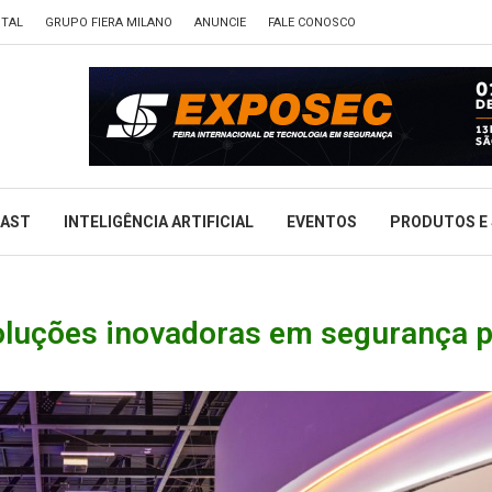
ITAL
GRUPO FIERA MILANO
ANUNCIE
FALE CONOSCO
CAST
INTELIGÊNCIA ARTIFICIAL
EVENTOS
PRODUTOS E 
oluções inovadoras em segurança 