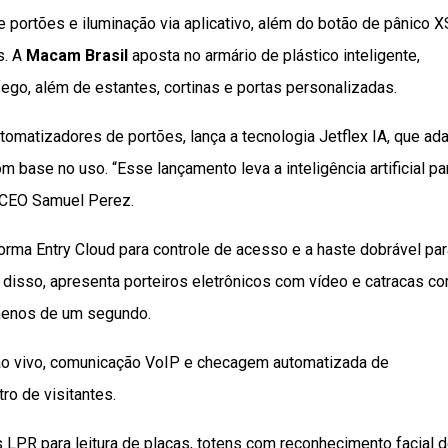
portões e iluminação via aplicativo, além do botão de pânico X
s. A
Macam Brasil
aposta no armário de plástico inteligente,
áfego, além de estantes, cortinas e portas personalizadas.
utomatizadores de portões, lança a tecnologia Jetflex IA, que ad
 base no uso. “Esse lançamento leva a inteligência artificial pa
o CEO Samuel Perez.
orma Entry Cloud para controle de acesso e a haste dobrável par
 disso, apresenta porteiros eletrônicos com vídeo e catracas c
menos de um segundo.
ao vivo, comunicação VoIP e checagem automatizada de
ro de visitantes.
LPR para leitura de placas, totens com reconhecimento facial 