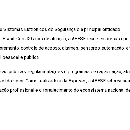
 Sistemas Eletrônicos de Segurança é a principal entidade
no Brasil. Com 30 anos de atuação, a ABESE reúne empresas que
amento, controle de acesso, alarmes, sensores, automação, en
, pessoal e pública.
ticas públicas, regulamentações e programas de capacitação, al
vel do setor. Como realizadora da Exposec, a ABESE reforça seu
ção profissional e o fortalecimento do ecossistema nacional d