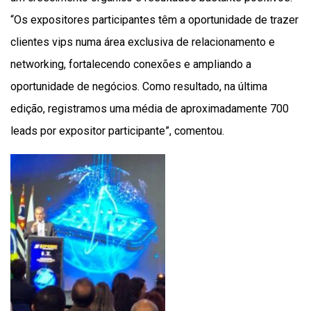
“Os expositores participantes têm a oportunidade de trazer
clientes vips numa área exclusiva de relacionamento e
networking, fortalecendo conexões e ampliando a
oportunidade de negócios. Como resultado, na última
edição, registramos uma média de aproximadamente 700
leads por expositor participante”, comentou.