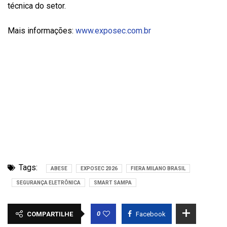
técnica do setor.
Mais informações:
www.exposec.com.br
Tags:
ABESE
EXPOSEC 2026
FIERA MILANO BRASIL
SEGURANÇA ELETRÔNICA
SMART SAMPA
0
COMPARTILHE
Facebook