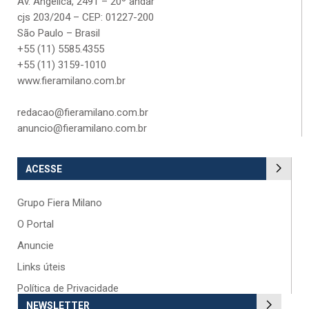
Av. Angélica, 2491 – 20º andar
cjs 203/204 – CEP: 01227-200
São Paulo – Brasil
+55 (11) 5585.4355
+55 (11) 3159-1010
www.fieramilano.com.br
redacao@fieramilano.com.br
anuncio@fieramilano.com.br
ACESSE
Grupo Fiera Milano
O Portal
Anuncie
Links úteis
Política de Privacidade
NEWSLETTER