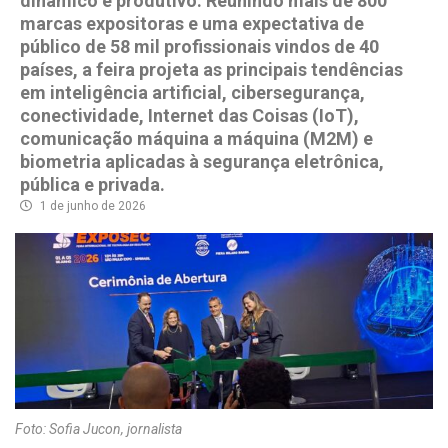
dinâmico e produtivo. Reunindo mais de 800
marcas expositoras e uma expectativa de
público de 58 mil profissionais vindos de 40
países, a feira projeta as principais tendências
em inteligência artificial, cibersegurança,
conectividade, Internet das Coisas (IoT),
comunicação máquina a máquina (M2M) e
biometria aplicadas à segurança eletrônica,
pública e privada.
1 de junho de 2026
Foto: Sofia Jucon, jornalista