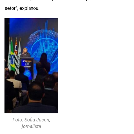
setor”, explanou.
Foto: Sofia Jucon,
jornalista