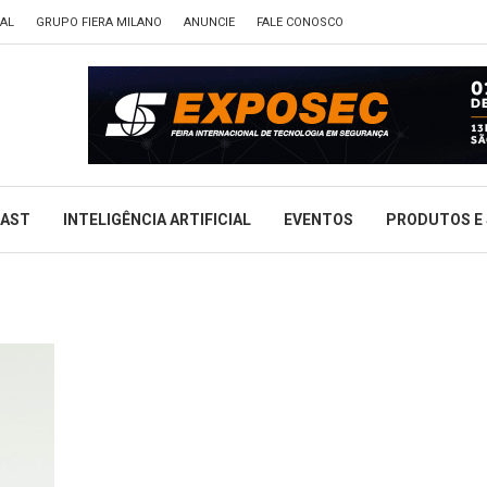
TAL
GRUPO FIERA MILANO
ANUNCIE
FALE CONOSCO
CAST
INTELIGÊNCIA ARTIFICIAL
EVENTOS
PRODUTOS E 