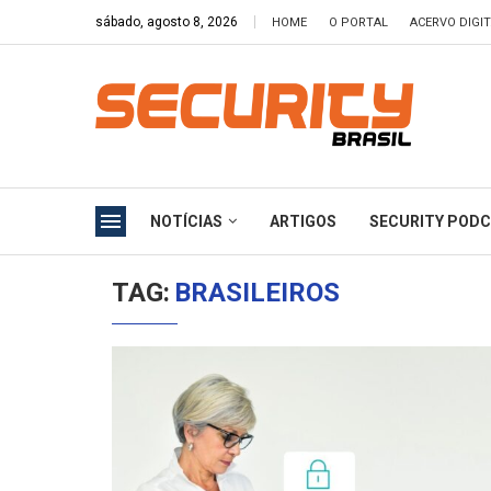
sábado, agosto 8, 2026
HOME
O PORTAL
ACERVO DIGI
NOTÍCIAS
ARTIGOS
SECURITY POD
TAG:
BRASILEIROS