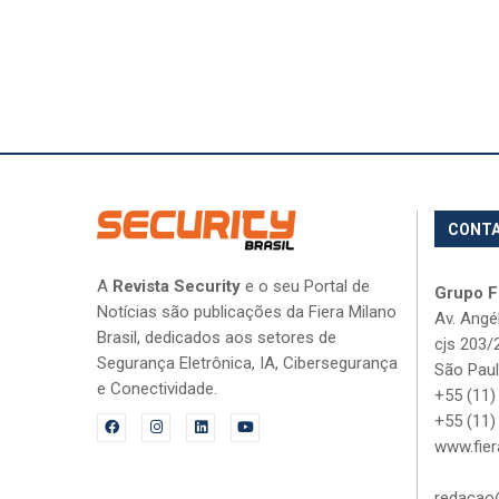
CONT
A
Revista Security
e o seu Portal de
Grupo Fi
Notícias são publicações da Fiera Milano
Av. Angé
Brasil, dedicados aos setores de
cjs 203/
Segurança Eletrônica, IA, Cibersegurança
São Paul
e Conectividade.
+55 (11)
+55 (11)
www.fier
redacao@