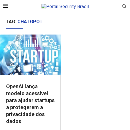
TAG:
CHATGPOT
OpenAI lança
modelo acessível
para ajudar startups
a protegerem a
privacidade dos
dados