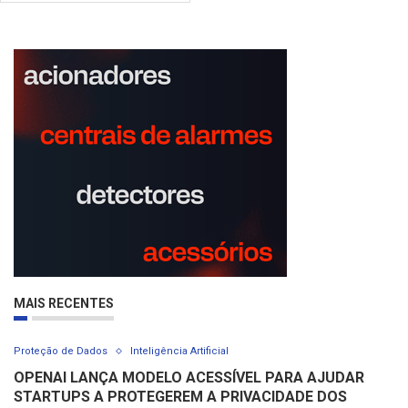
MAIS RECENTES
Proteção de Dados
Inteligência Artificial
OPENAI LANÇA MODELO ACESSÍVEL PARA AJUDAR
STARTUPS A PROTEGEREM A PRIVACIDADE DOS