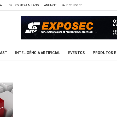
TAL
GRUPO FIERA MILANO
ANUNCIE
FALE CONOSCO
CAST
INTELIGÊNCIA ARTIFICIAL
EVENTOS
PRODUTOS E 