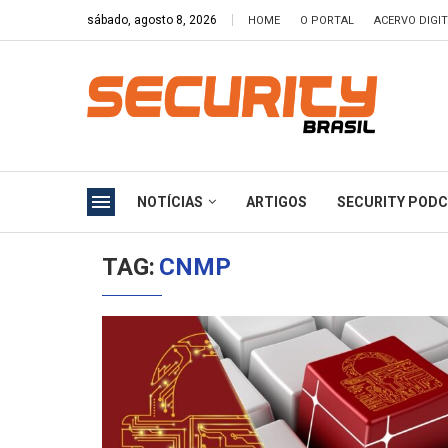
sábado, agosto 8, 2026
HOME
O PORTAL
ACERVO DIGI
NOTÍCIAS
ARTIGOS
SECURITY POD
TAG:
CNMP