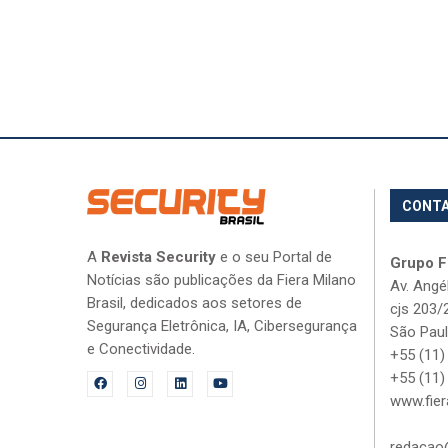
CONT
A
Revista Security
e o seu Portal de
Grupo Fi
Notícias são publicações da Fiera Milano
Av. Angé
Brasil, dedicados aos setores de
cjs 203/
Segurança Eletrônica, IA, Cibersegurança
São Paul
e Conectividade.
+55 (11)
+55 (11)
www.fier
redacao@