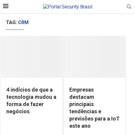
TAG:
CRM
4 indícios de que a
Empresas
tecnologia mudou a
destacam
forma de fazer
principais
negócios
tendências e
previsões para a IoT
este ano