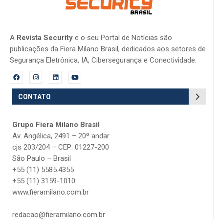
A
Revista Security
e o seu Portal de Notícias são
publicações da Fiera Milano Brasil, dedicados aos setores de
Segurança Eletrônica, IA, Cibersegurança e Conectividade.
CONTATO
Grupo Fiera Milano Brasil
Av. Angélica, 2491 – 20º andar
cjs 203/204 – CEP: 01227-200
São Paulo – Brasil
+55 (11) 5585.4355
+55 (11) 3159-1010
www.fieramilano.com.br
redacao@fieramilano.com.br