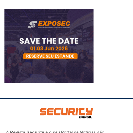
A
Revista Security
e o seu Portal de Notícias são