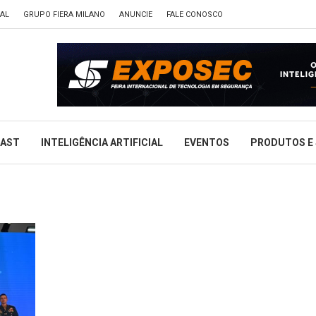
TAL
GRUPO FIERA MILANO
ANUNCIE
FALE CONOSCO
CAST
INTELIGÊNCIA ARTIFICIAL
EVENTOS
PRODUTOS E 