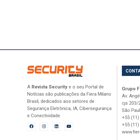
CONT
A
Revista Security
e o seu Portal de
Grupo Fi
Notícias são publicações da Fiera Milano
Av. Angé
Brasil, dedicados aos setores de
cjs 203/
Segurança Eletrônica, IA, Cibersegurança
São Paul
e Conectividade.
+55 (11)
+55 (11)
www.fier