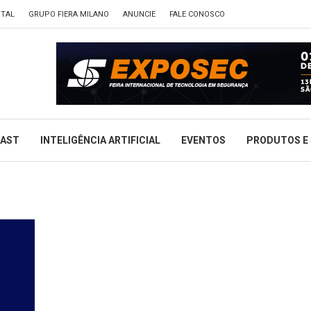
ITAL
GRUPO FIERA MILANO
ANUNCIE
FALE CONOSCO
CAST
INTELIGÊNCIA ARTIFICIAL
EVENTOS
PRODUTOS E 