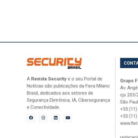
CONT
A
Revista Security
e o seu Portal de
Grupo Fi
Notícias são publicações da Fiera Milano
Av. Angé
Brasil, dedicados aos setores de
cjs 203/
Segurança Eletrônica, IA, Cibersegurança
São Paul
e Conectividade.
+55 (11)
+55 (11)
www.fier
redacao@