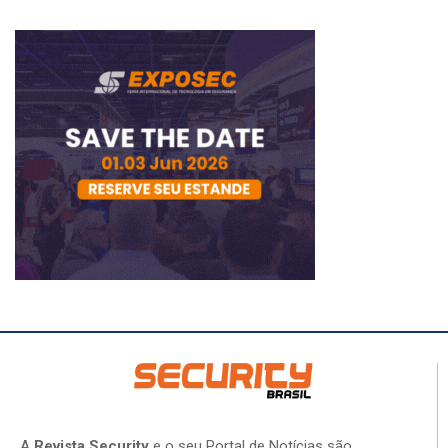
A
Revista Security
e o seu Portal de Notícias são