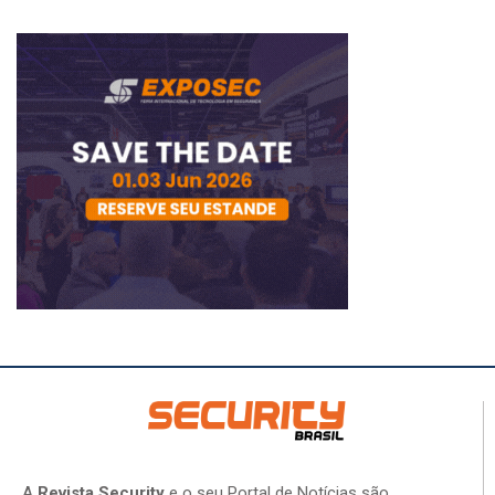
A
Revista Security
e o seu Portal de Notícias são