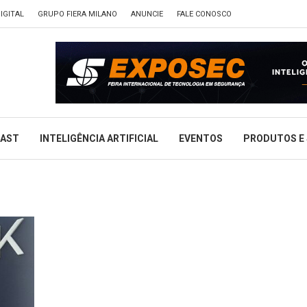
IGITAL
GRUPO FIERA MILANO
ANUNCIE
FALE CONOSCO
CAST
INTELIGÊNCIA ARTIFICIAL
EVENTOS
PRODUTOS E 