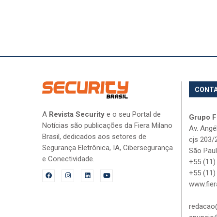
CONT
A
Revista Security
e o seu Portal de
Grupo Fi
Notícias são publicações da Fiera Milano
Av. Angé
Brasil, dedicados aos setores de
cjs 203/
Segurança Eletrônica, IA, Cibersegurança
São Paul
e Conectividade.
+55 (11)
+55 (11)
www.fier
redacao@