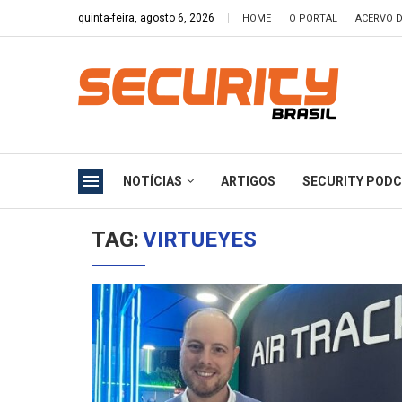
quinta-feira, agosto 6, 2026
HOME
O PORTAL
ACERVO D
NOTÍCIAS
ARTIGOS
SECURITY POD
TAG:
VIRTUEYES