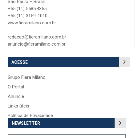
São Paulo – Brasil
+55 (11) 5585.4355
+55 (11) 3159-1010
www.fieramilano.com.br
redacao@fieramilano.com.br
anuncio@fieramilano.com.br
ACESSE
Grupo Fiera Milano
O Portal
Anuncie
Links úteis
Política de Privacidade
NEWSLETTER