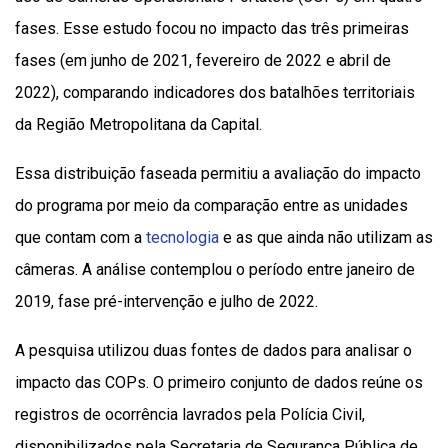
fases. Esse estudo focou no impacto das três primeiras
fases (em junho de 2021, fevereiro de 2022 e abril de
2022), comparando indicadores dos batalhões territoriais
da Região Metropolitana da Capital.
Essa distribuição faseada permitiu a avaliação do impacto
do programa por meio da comparação entre as unidades
que contam com a
tecnologia
e as que ainda não utilizam as
câmeras. A análise contemplou o período entre janeiro de
2019, fase pré-intervenção e julho de 2022.
A pesquisa utilizou duas fontes de dados para analisar o
impacto das COPs. O primeiro conjunto de dados reúne os
registros de ocorrência lavrados pela Polícia Civil,
disponibilizados pela Secretaria de Segurança Pública de