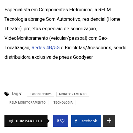
Especialista em Componentes Eletrônicos, a RELM
Tecnologia abrange Som Automotivo, residencial (Home
Theater), projetos especiais de sonorização,
VideoMonitoramento (veicular/pessoal) com Geo-
Localização,
Redes 4G/5G
e Bicicletas/Acessórios, sendo
distribuidora exclusiva de pneus Goodyear.
Tags:
EXPOSEC 2026
MONITORAMENTO
RELM MONITORAMENTO
TECNOLOGIA
0
COMPARTILHE
Facebook