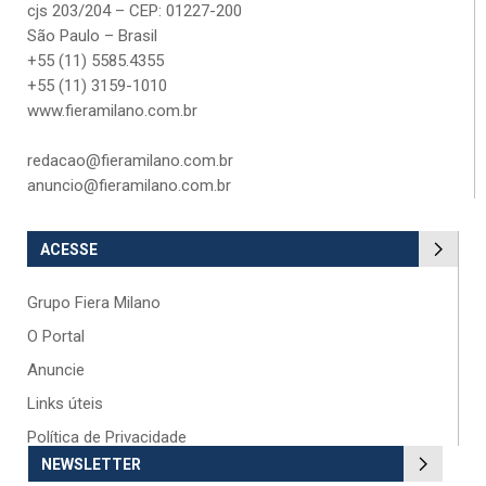
cjs 203/204 – CEP: 01227-200
São Paulo – Brasil
+55 (11) 5585.4355
+55 (11) 3159-1010
www.fieramilano.com.br
redacao@fieramilano.com.br
anuncio@fieramilano.com.br
ACESSE
Grupo Fiera Milano
O Portal
Anuncie
Links úteis
Política de Privacidade
NEWSLETTER