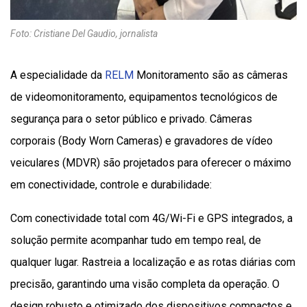
Foto: Cristiane Del Gaudio, jornalista
A especialidade da
RELM
Monitoramento são as câmeras
de videomonitoramento, equipamentos tecnológicos de
segurança para o setor público e privado. Câmeras
corporais (Body Worn Cameras) e gravadores de vídeo
veiculares (MDVR) são projetados para oferecer o máximo
em conectividade, controle e durabilidade:
Com conectividade total com 4G/Wi-Fi e GPS integrados, a
solução permite acompanhar tudo em tempo real, de
qualquer lugar. Rastreia a localização e as rotas diárias com
precisão, garantindo uma visão completa da operação. O
design robusto e otimizado dos dispositivos compactos e