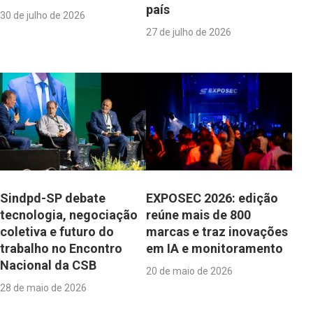
país
30 de julho de 2026
27 de julho de 2026
Sindpd-SP debate
EXPOSEC 2026: edição
tecnologia, negociação
reúne mais de 800
coletiva e futuro do
marcas e traz inovações
trabalho no Encontro
em IA e monitoramento
Nacional da CSB
20 de maio de 2026
28 de maio de 2026