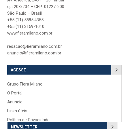
cjs 203/204 – CEP: 01227-200
São Paulo – Brasil
+55 (11) 5585.4355
+55 (11) 3159-1010
www.fieramilano.com.br
redacao@fieramilano.com.br
anuncio@fieramilano.com.br
ACESSE
Grupo Fiera Milano
O Portal
Anuncie
Links úteis
Política de Privacidade
NEWSLETTER