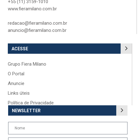
+55 (11) 3159-1010
www.fieramilano.com.br
redacao@fieramilano.com.br
anuncio@fieramilano.com.br
ACESSE
Grupo Fiera Milano
O Portal
Anuncie
Links úteis
Política de Privacidade
NEWSLETTER