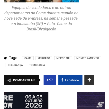
Equipes de vendedores e de outros
departamentos da Came durante reunião na
nova sede da empresa, na semana passada,
em Indaiatuba (SP) – Foto: Came do
Brasil/Divulgação
Tags:
CAME
MERCADO
MERCOSUL
MONITORAMENTO
SEGURANÇA
TECNOLOGIA
1
COMPARTILHE
Facebook