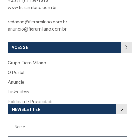
+55 (11) 3159-1010
www.fieramilano.com.br
redacao@fieramilano.com.br
anuncio@fieramilano.com.br
ACESSE
Grupo Fiera Milano
O Portal
Anuncie
Links úteis
Política de Privacidade
NEWSLETTER