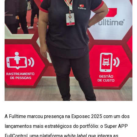
A Fulltime marcou presença na Exposec 2025 com um dos
lançamentos mais estratégicos do portfólio: o Super APP
FullControl, uma plataforma
white label
que integra as