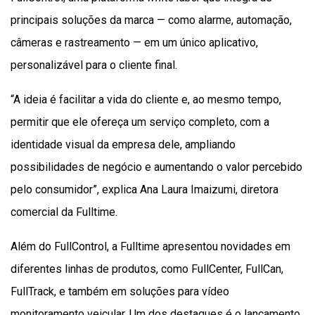
principais soluções da marca — como alarme, automação,
câmeras e rastreamento — em um único aplicativo,
personalizável para o cliente final.
“A ideia é facilitar a vida do cliente e, ao mesmo tempo,
permitir que ele ofereça um serviço completo, com a
identidade visual da empresa dele, ampliando
possibilidades de negócio e aumentando o valor percebido
pelo consumidor”, explica Ana Laura Imaizumi, diretora
comercial da Fulltime.
Além do FullControl, a Fulltime apresentou novidades em
diferentes linhas de produtos, como FullCenter, FullCan,
FullTrack, e também em soluções para vídeo
monitoramento veicular. Um dos destaques é o lançamento