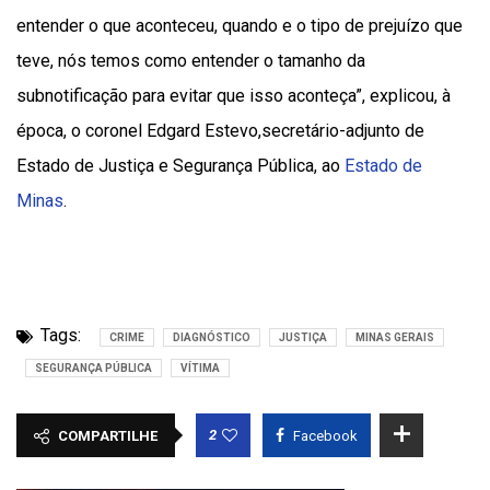
entender o que aconteceu, quando e o tipo de prejuízo que
teve, nós temos como entender o tamanho da
subnotificação para evitar que isso aconteça”, explicou, à
época, o coronel Edgard Estevo,secretário-adjunto de
Estado de Justiça e Segurança Pública, ao
Estado de
Minas
.
Tags:
CRIME
DIAGNÓSTICO
JUSTIÇA
MINAS GERAIS
SEGURANÇA PÚBLICA
VÍTIMA
2
COMPARTILHE
Facebook