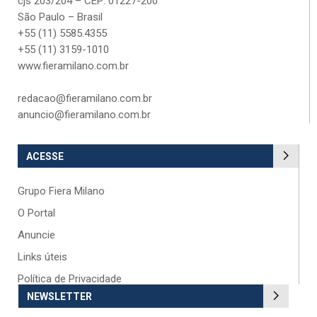
cjs 203/204 – CEP: 01227-200
São Paulo – Brasil
+55 (11) 5585.4355
+55 (11) 3159-1010
www.fieramilano.com.br
redacao@fieramilano.com.br
anuncio@fieramilano.com.br
ACESSE
Grupo Fiera Milano
O Portal
Anuncie
Links úteis
Política de Privacidade
NEWSLETTER