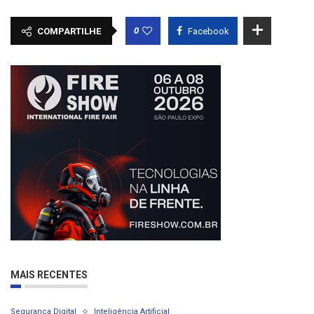
0
COMPARTILHE
Facebook
MAIS RECENTES
Segurança Digital
Inteligência Artificial