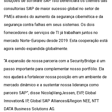
soluções de software SAP. Isto beneficiará os clientes das
consultorias SAP de maior sucesso global no setor de
PMEs através do aumento da segurança cibernética e da
segurança contra falhas em seus sistemas. Os dois
fornecedores de serviços de TI já trabalham juntos no
mercado Norte-Europeu desde 2019. Esta cooperação está
agora sendo expandida globalmente.
“A expansão de nossa parceria com a SecurityBridge é um
passo importante para complementar nosso portfólio. Ela
nos ajudará a fortalecer nossa posição em um ambiente de
mercado dinâmico e a sustentar nossa liderança como
parceiro SAP”, disse NicolajVangJessen, EVP, Global
Innovation& IP, Global SAP Alliances&Region NEE, NTT
DATA Business Solutions AG.