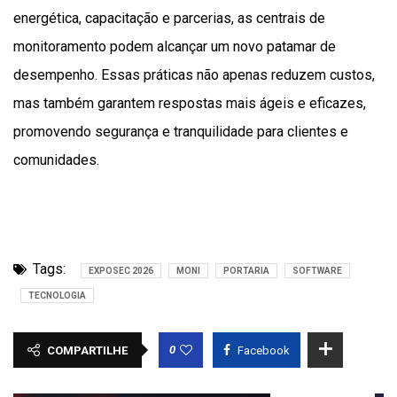
energética, capacitação e parcerias, as centrais de
monitoramento podem alcançar um novo patamar de
desempenho. Essas práticas não apenas reduzem custos,
mas também garantem respostas mais ágeis e eficazes,
promovendo segurança e tranquilidade para clientes e
comunidades.
Tags:
EXPOSEC 2026
MONI
PORTARIA
SOFTWARE
TECNOLOGIA
0
COMPARTILHE
Facebook