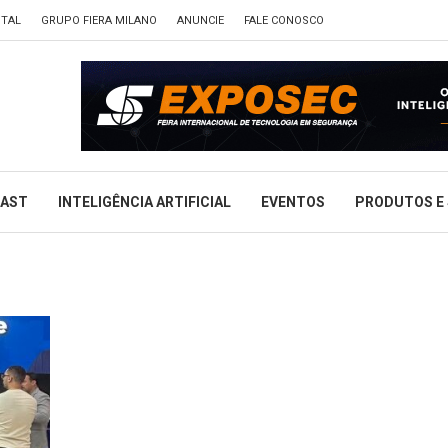
ITAL
GRUPO FIERA MILANO
ANUNCIE
FALE CONOSCO
CAST
INTELIGÊNCIA ARTIFICIAL
EVENTOS
PRODUTOS E 