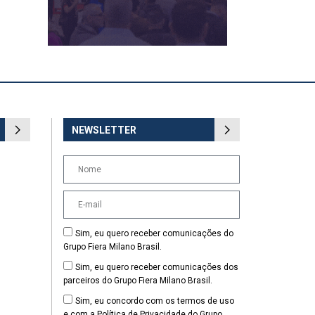
NEWSLETTER
Sim, eu quero receber comunicações do
Grupo Fiera Milano Brasil.
Sim, eu quero receber comunicações dos
parceiros do Grupo Fiera Milano Brasil.
Sim, eu concordo com os termos de uso
e com a Política de Privacidade do Grupo