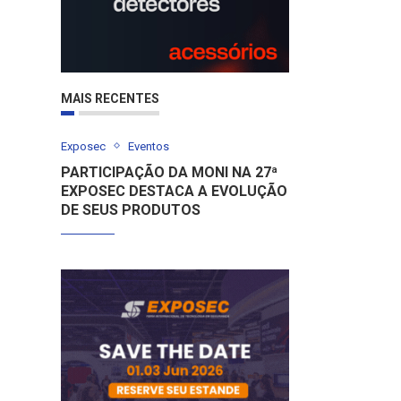
MAIS RECENTES
Exposec
Eventos
PARTICIPAÇÃO DA MONI NA 27ª
EXPOSEC DESTACA A EVOLUÇÃO
DE SEUS PRODUTOS