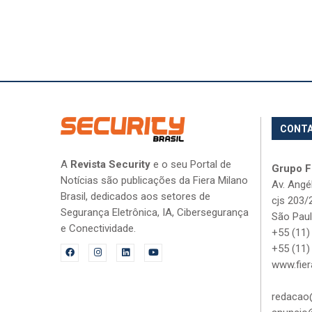
CONT
A
Revista Security
e o seu Portal de
Grupo Fi
Notícias são publicações da Fiera Milano
Av. Angé
Brasil, dedicados aos setores de
cjs 203/
Segurança Eletrônica, IA, Cibersegurança
São Paul
e Conectividade.
+55 (11)
+55 (11)
www.fier
redacao@