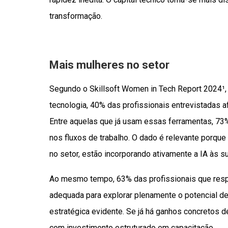
transformação.
Mais mulheres no setor
Segundo o Skillsoft Women in Tech Report 2024¹,
tecnologia, 40% das profissionais entrevistadas afi
Entre aquelas que já usam essas ferramentas, 73
nos fluxos de trabalho. O dado é relevante porqu
no setor, estão incorporando ativamente a IA às s
Ao mesmo tempo, 63% das profissionais que resp
adequada para explorar plenamente o potencial d
estratégica evidente. Se já há ganhos concretos d
com investimento estruturado em capacitação.