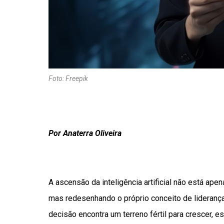
Foto: Freepik
Por Anaterra Oliveira
A ascensão da inteligência artificial não está a
mas redesenhando o próprio conceito de lideranç
decisão encontra um terreno fértil para crescer, e