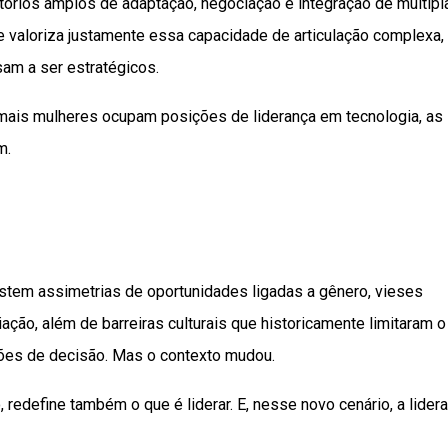
rtórios amplos de adaptação, negociação e integração de múltipl
 valoriza justamente essa capacidade de articulação complexa,
sam a ser estratégicos.
ais mulheres ocupam posições de liderança em tecnologia, as
m.
sistem assimetrias de oportunidades ligadas a gênero, vieses
ção, além de barreiras culturais que historicamente limitaram o
ões de decisão. Mas o contexto mudou.
ho, redefine também o que é liderar. E, nesse novo cenário, a lider