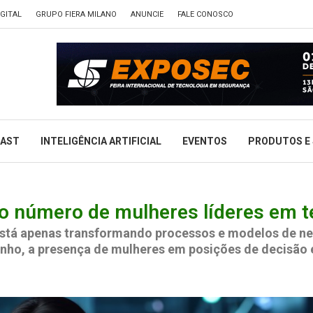
GITAL
GRUPO FIERA MILANO
ANUNCIE
FALE CONOSCO
CAST
INTELIGÊNCIA ARTIFICIAL
EVENTOS
PRODUTOS E 
 o número de mulheres líderes em t
o está apenas transformando processos e modelos de 
enho, a presença de mulheres em posições de decisão e