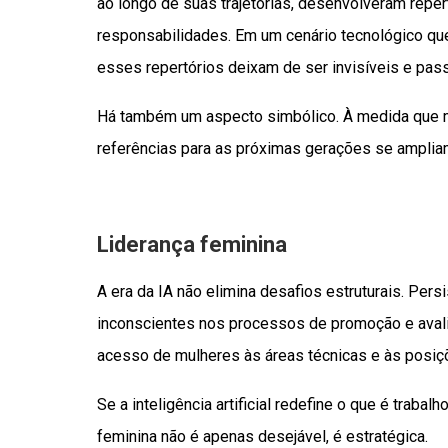
ao longo de suas trajetórias, desenvolveram repe
responsabilidades. Em um cenário tecnológico que
esses repertórios deixam de ser invisíveis e pas
Há também um aspecto simbólico. À medida que m
referências para as próximas gerações se amplia
Liderança feminina
A era da IA não elimina desafios estruturais. Per
inconscientes nos processos de promoção e avalia
acesso de mulheres às áreas técnicas e às posiç
Se a inteligência artificial redefine o que é trabal
feminina não é apenas desejável, é estratégica.