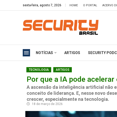
sexta-feira, agosto 7, 2026
HOME
O PORTAL
ACERVO DI
NOTÍCIAS
ARTIGOS
SECURITY POD
TECNOLOGIA
ARTIGOS
Por que a IA pode acelerar
A ascensão da inteligência artificial nã
conceito de liderança. E, nesse novo des
crescer, especialmente na tecnologia.
18 de março de 2026