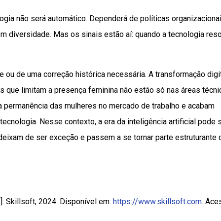
gia não será automático. Dependerá de políticas organizacionai
 diversidade. Mas os sinais estão aí: quando a tecnologia res
 ou de uma correção histórica necessária. A transformação digi
as que limitam a presença feminina não estão só nas áreas técni
na permanência das mulheres no mercado de trabalho e acabam
nologia. Nesse contexto, a era da inteligência artificial pode 
deixam de ser exceção e passem a se tornar parte estruturante 
.l.]: Skillsoft, 2024. Disponível em:
https://www.skillsoft.com
. Ace