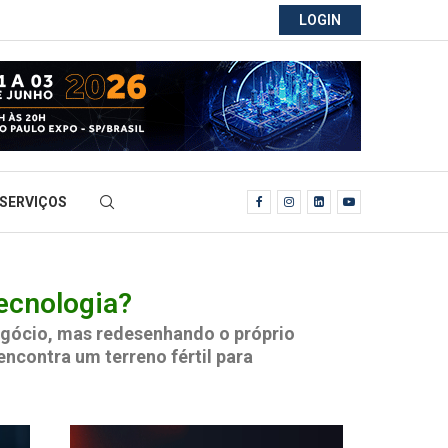
LOGIN
SERVIÇOS
ecnologia?
negócio, mas redesenhando o próprio
ncontra um terreno fértil para