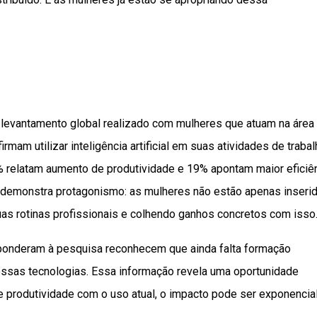
 levantamento global realizado com mulheres que atuam na área
rmam utilizar inteligência artificial em suas atividades de trabal
% relatam aumento de produtividade e 19% apontam maior eficiê
e demonstra protagonismo: as mulheres não estão apenas inseri
uas rotinas profissionais e colhendo ganhos concretos com isso
onderam à pesquisa reconhecem que ainda falta formação
essas tecnologias. Essa informação revela uma oportunidade
e produtividade com o uso atual, o impacto pode ser exponencia