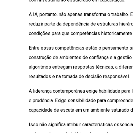
A IA, portanto, não apenas transforma o trabalho.
reduzir parte da dependência de estruturas hierár
condições para que competências historicamente
Entre essas competências estão o pensamento sistê
construção de ambientes de confiança e a gestão
algoritmos entregam respostas técnicas, a diferen
resultados e na tomada de decisão responsável.
A liderança contemporânea exige habilidade para li
e prudência. Exige sensibilidade para compreen
capacidade de escuta em um ambiente saturado d
Isso não significa atribuir características essen