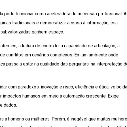
 Ela pode funcionar como aceleradora de ascensão profissional. A
quicas tradicionais e democratizar acesso à informação, cria
 subvalorizadas ganhem espaço.
mico, a leitura de contexto, a capacidade de articulação, a
 de conflitos em cenários complexos. Em um ambiente onde
ça passa a estar na qualidade das perguntas, na interpretação 
dar com paradoxos: inovação e risco, eficiência e ética, velocid
der impactos humanos em meio à automação crescente. Exige
e dados.
ciais a homens ou mulheres. Porém, é inegável que muitas mulhere