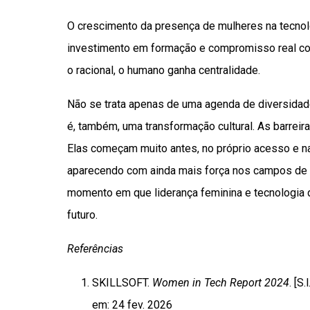
O crescimento da presença de mulheres na tecnolo
investimento em formação e compromisso real com
o racional, o humano ganha centralidade.
Não se trata apenas de uma agenda de diversidade
é, também, uma transformação cultural. As barreir
Elas começam muito antes, no próprio acesso e 
aparecendo com ainda mais força nos campos de tec
momento em que liderança feminina e tecnologia 
futuro.
Referências
SKILLSOFT.
Women in Tech Report 2024
. [S
em: 24 fev. 2026