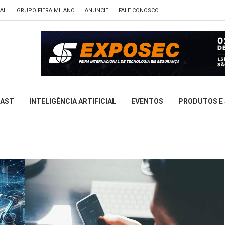
TAL
GRUPO FIERA MILANO
ANUNCIE
FALE CONOSCO
CAST
INTELIGÊNCIA ARTIFICIAL
EVENTOS
PRODUTOS E 