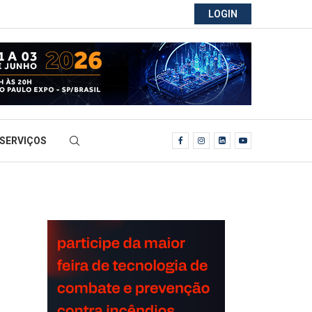
LOGIN
SERVIÇOS