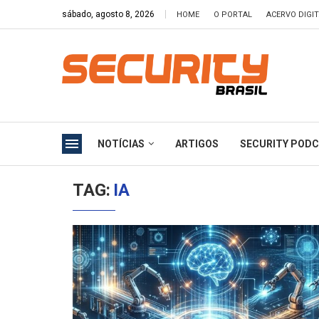
sábado, agosto 8, 2026
HOME
O PORTAL
ACERVO DIGI
NOTÍCIAS
ARTIGOS
SECURITY POD
TAG:
IA