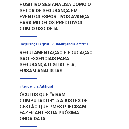
POSITIVO SEG ANALISA COMO O
SETOR DE SEGURANÇA EM
EVENTOS ESPORTIVOS AVANÇA
PARA MODELOS PREDITIVOS
COM O USO DE IA
Segurança Digital
Inteligência Artificial
REGULAMENTAÇÃO E EDUCAÇÃO
SÃO ESSENCIAIS PARA
SEGURANÇA DIGITAL E IA,
FRISAM ANALISTAS
Inteligência Artificial
ÓCULOS QUE “VIRAM
COMPUTADOR”: 5 AJUSTES DE
GESTÃO QUE PMES PRECISAM
FAZER ANTES DA PRÓXIMA
ONDA DA IA