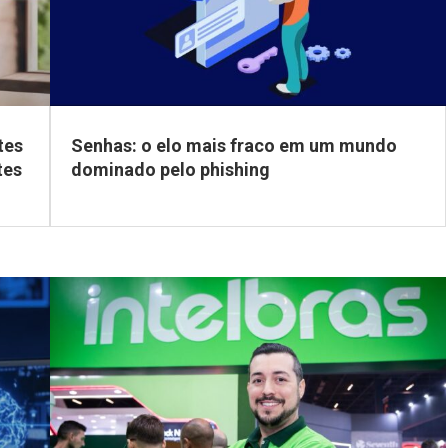
tes
Senhas: o elo mais fraco em um mundo
tes
dominado pelo phishing