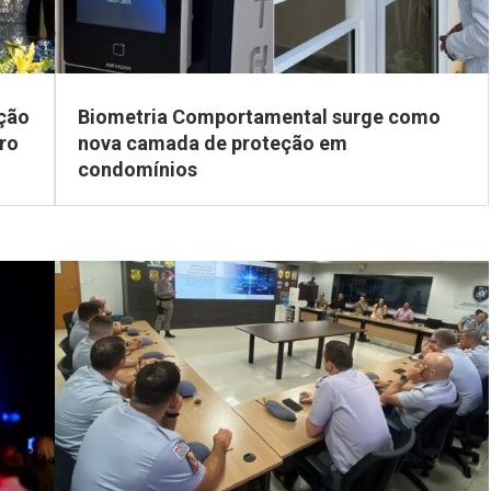
ção
Biometria Comportamental surge como
tro
nova camada de proteção em
condomínios