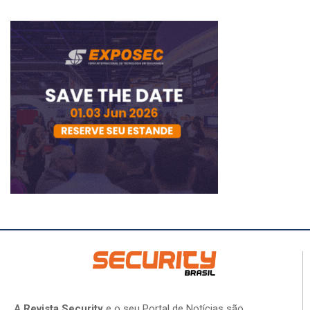
A
Revista Security
e o seu Portal de Notícias são