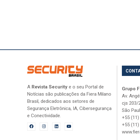
CONT
A
Revista Security
e o seu Portal de
Grupo Fi
Notícias são publicações da Fiera Milano
Av. Angé
Brasil, dedicados aos setores de
cjs 203/
Segurança Eletrônica, IA, Cibersegurança
São Paul
e Conectividade.
+55 (11)
+55 (11)
www.fier