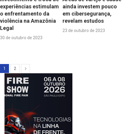
experiências estimulam
ainda investem pouco
o enfrentamento da
em cibersegurança,
violência na Amazônia
revelam estudos
Legal
23 de outubro de 2023
30 de outubro de 2023
1
2