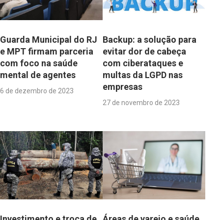
Guarda Municipal do RJ
Backup: a solução para
e MPT firmam parceria
evitar dor de cabeça
com foco na saúde
com ciberataques e
mental de agentes
multas da LGPD nas
empresas
6 de dezembro de 2023
27 de novembro de 2023
Investimento e troca de
Áreas de varejo e saúde