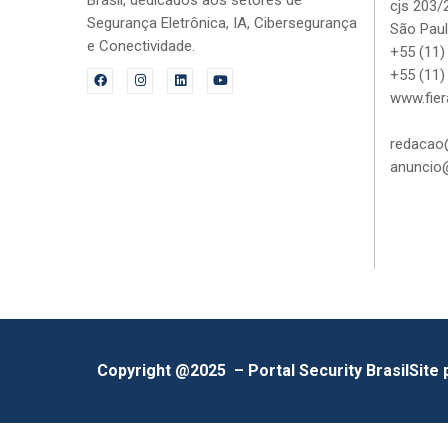
cjs 203/
Segurança Eletrônica, IA, Cibersegurança
São Paul
e Conectividade.
+55 (11)
+55 (11)
www.fier
redacao@
anuncio@
Copyright @2025 – Portal Security Brasil
Site 