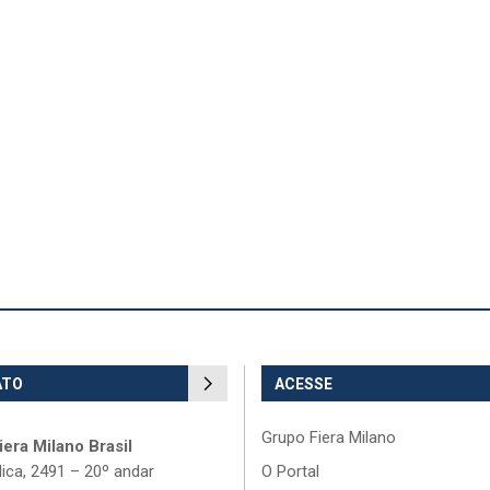
ATO
ACESSE
Grupo Fiera Milano
era Milano Brasil
lica, 2491 – 20º andar
O Portal