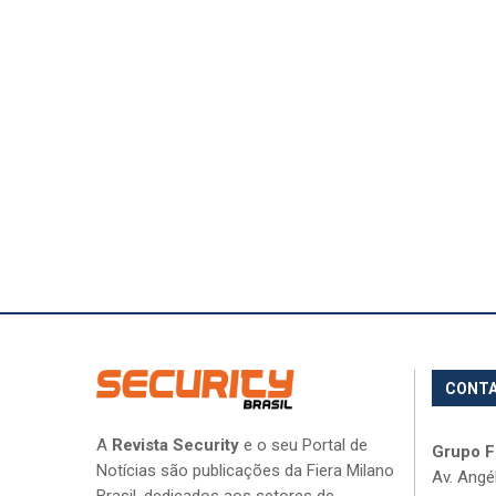
CONT
A
Revista Security
e o seu Portal de
Grupo Fi
Notícias são publicações da Fiera Milano
Av. Angé
Brasil, dedicados aos setores de