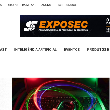
TAL
GRUPO FIERA MILANO
ANUNCIE
FALE CONOSCO
CAST
INTELIGÊNCIA ARTIFICIAL
EVENTOS
PRODUTOS E 