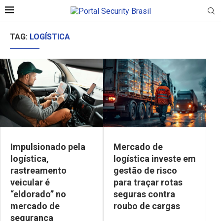
TAG:
LOGÍSTICA
Impulsionado pela
Mercado de
logística,
logística investe em
rastreamento
gestão de risco
veicular é
para traçar rotas
“eldorado” no
seguras contra
mercado de
roubo de cargas
segurança