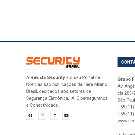
CONT
A
Revista Security
e o seu Portal de
Grupo Fi
Notícias são publicações da Fiera Milano
Av. Angé
Brasil, dedicados aos setores de
cjs 203/
Segurança Eletrônica, IA, Cibersegurança
São Paul
e Conectividade.
+55 (11)
+55 (11)
www.fier
redacao@