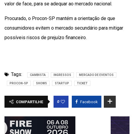
valor de face, para se adequar ao mercado nacional.
Procurado, o Procon-SP mantém a orientação de que
consumidores evitem o mercado secundário para mitigar
possíveis riscos de prejuízo financeiro.
Tags:
CAMBISTA
INGRESSOS
MERCADO DE EVENTOS
PROCON-SP
SHOWS
STARTUP
TICKET
0
COMPARTILHE
Facebook