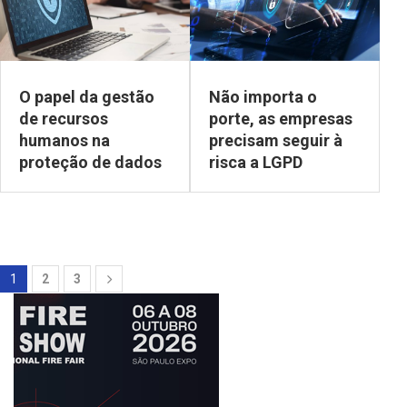
O papel da gestão
Não importa o
de recursos
porte, as empresas
humanos na
precisam seguir à
proteção de dados
risca a LGPD
1
2
3