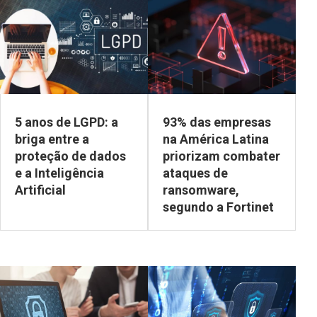
5 anos de LGPD: a
93% das empresas
briga entre a
na América Latina
proteção de dados
priorizam combater
e a Inteligência
ataques de
Artificial
ransomware,
segundo a Fortinet