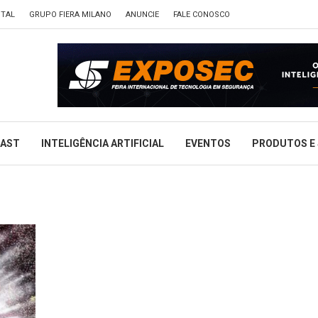
ITAL
GRUPO FIERA MILANO
ANUNCIE
FALE CONOSCO
CAST
INTELIGÊNCIA ARTIFICIAL
EVENTOS
PRODUTOS E 