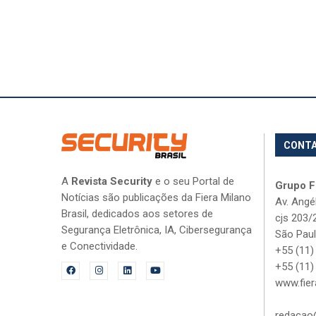
CONT
A
Revista Security
e o seu Portal de
Grupo Fi
Notícias são publicações da Fiera Milano
Av. Angé
Brasil, dedicados aos setores de
cjs 203/
Segurança Eletrônica, IA, Cibersegurança
São Paul
e Conectividade.
+55 (11)
+55 (11)
www.fier
redacao@