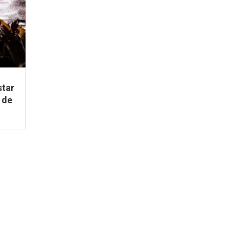
star
 de