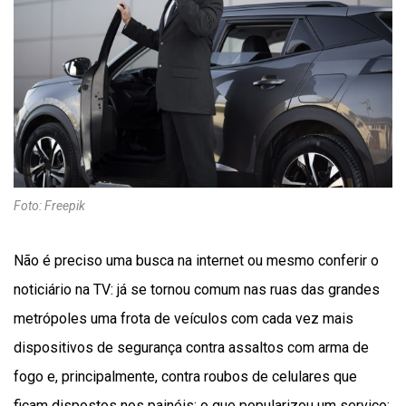
Foto: Freepik
Não é preciso uma busca na internet ou mesmo conferir o
noticiário na TV: já se tornou comum nas ruas das grandes
metrópoles uma frota de veículos com cada vez mais
dispositivos de segurança contra assaltos com arma de
fogo e, principalmente, contra roubos de celulares que
ficam dispostos nos painéis; o que popularizou um serviço: