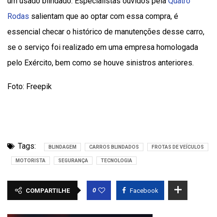
um usado blindado. Especialistas ouvidos pela
Quatro
Rodas
salientam que ao optar com essa compra, é
essencial checar o histórico de manutenções desse carro,
se o serviço foi realizado em uma empresa homologada
pelo Exército, bem como se houve sinistros anteriores.
Foto: Freepik
Tags:
BLINDAGEM
CARROS BLINDADOS
FROTAS DE VEÍCULOS
MOTORISTA
SEGURANÇA
TECNOLOGIA
0
COMPARTILHE
Facebook