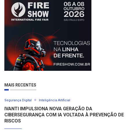
MAIS RECENTES
Segurança Digital
Inteligência Artificial
IVANTI IMPULSIONA NOVA GERAÇÃO DA
CIBERSEGURANÇA COM IA VOLTADA À PREVENÇÃO DE
RISCOS