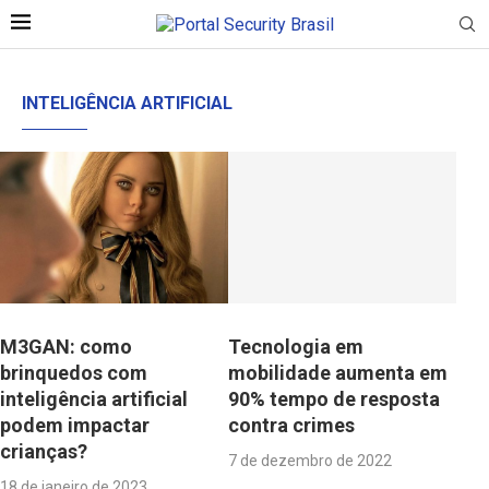
INTELIGÊNCIA ARTIFICIAL
M3GAN: como
Tecnologia em
brinquedos com
mobilidade aumenta em
inteligência artificial
90% tempo de resposta
podem impactar
contra crimes
crianças?
7 de dezembro de 2022
18 de janeiro de 2023