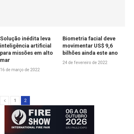
Solução inédita leva
Biometria facial deve
inteligência artificial
movimentar US$ 9,6
para missões em alto
bilhões ainda este ano
mar
24 de fevereiro de 2022
16 de março de 2022
1
2