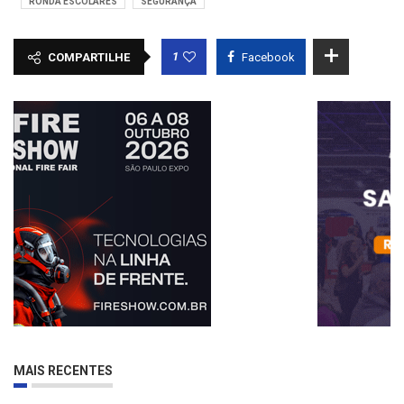
RONDA ESCOLARES
SEGURANÇA
1
COMPARTILHE
Facebook
MAIS RECENTES