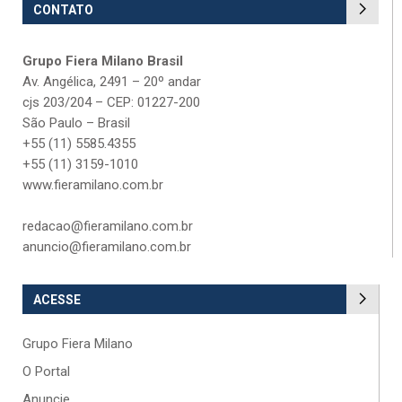
CONTATO
Grupo Fiera Milano Brasil
Av. Angélica, 2491 – 20º andar
cjs 203/204 – CEP: 01227-200
São Paulo – Brasil
+55 (11) 5585.4355
+55 (11) 3159-1010
www.fieramilano.com.br
redacao@fieramilano.com.br
anuncio@fieramilano.com.br
ACESSE
Grupo Fiera Milano
O Portal
Anuncie