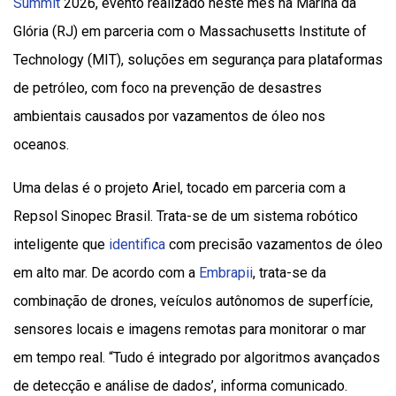
Summit
2026, evento realizado neste mês na Marina da
Glória (RJ) em parceria com o Massachusetts Institute of
Technology (MIT), soluções em segurança para plataformas
de petróleo, com foco na prevenção de desastres
ambientais causados por vazamentos de óleo nos
oceanos.
Uma delas é o projeto Ariel, tocado em parceria com a
Repsol Sinopec Brasil. Trata-se de um sistema robótico
inteligente que
identifica
com precisão vazamentos de óleo
em alto mar. De acordo com a
Embrapii
, trata-se da
combinação de drones, veículos autônomos de superfície,
sensores locais e imagens remotas para monitorar o mar
em tempo real. “Tudo é integrado por algoritmos avançados
de detecção e análise de dados’, informa comunicado.