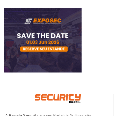
A
Revista Security
e o seu Portal de Notícias são