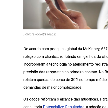
Foto: rawpixel/Freepik
De acordo com pesquisa global da McKinsey, 65% dos
relação com clientes, refletindo em ganhos de efi
incorporaram a tecnologia no atendimento registr
precisão das respostas no primeiro contato. No B
relatam quedas de cerca de 30% no tempo médio d
demandas de maior complexidade.
Os dados reforçam o alcance das mudanças. Par
consultoria
Potencialize Resultados
, a adoção dei