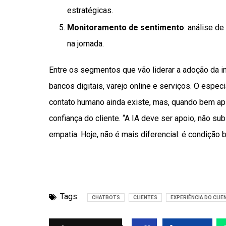
estratégicas.
Monitoramento de sentimento
: análise de
na jornada.
Entre os segmentos que vão liderar a adoção da in
bancos digitais, varejo online e serviços. O espec
contato humano ainda existe, mas, quando bem apl
confiança do cliente. “A IA deve ser apoio, não sub
empatia. Hoje, não é mais diferencial: é condição 
Tags:
CHATBOTS
CLIENTES
EXPERIÊNCIA DO CLIE