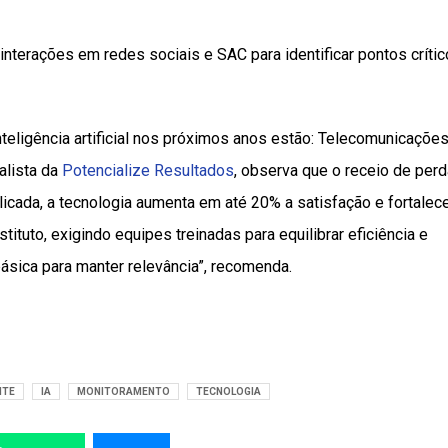
 interações em redes sociais e SAC para identificar pontos críti
teligência artificial nos próximos anos estão: Telecomunicações
ialista da
Potencialize Resultados
, observa que o receio de per
icada, a tecnologia aumenta em até 20% a satisfação e fortalec
stituto, exigindo equipes treinadas para equilibrar eficiência e
básica para manter relevância”, recomenda.
NTE
IA
MONITORAMENTO
TECNOLOGIA