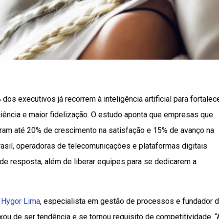
 executivos já recorrem à inteligência artificial para fortalece
ciência e maior fidelização. O estudo aponta que empresas que
aram até 20% de crescimento na satisfação e 15% de avanço na
rasil, operadoras de telecomunicações e plataformas digitais
e resposta, além de liberar equipes para se dedicarem a
a
Hygor Lima
, especialista em gestão de processos e fundador 
xou de ser tendência e se tornou requisito de competitividade. “