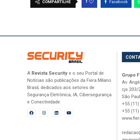
1
COMPARTILHE
Facebook
CONT
A
Revista Security
e o seu Portal de
Grupo Fi
Notícias são publicações da Fiera Milano
Av. Angé
Brasil, dedicados aos setores de
cjs 203/
Segurança Eletrônica, IA, Cibersegurança
São Paul
e Conectividade.
+55 (11)
+55 (11)
www.fier
redacao@
anuncio@