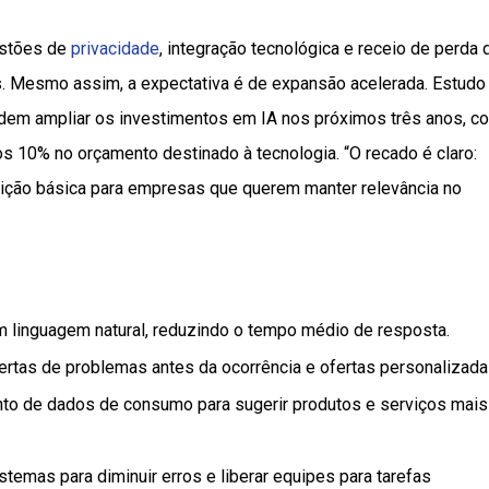
estões de
privacidade
, integração tecnológica e receio de perda 
s. Mesmo assim, a expectativa é de expansão acelerada. Estudo
em ampliar os investimentos em IA nos próximos três anos, c
 10% no orçamento destinado à tecnologia. “O recado é claro:
condição básica para empresas que querem manter relevância no
m linguagem natural, reduzindo o tempo médio de resposta.
ertas de problemas antes da ocorrência e ofertas personalizada
nto de dados de consumo para sugerir produtos e serviços mais
istemas para diminuir erros e liberar equipes para tarefas