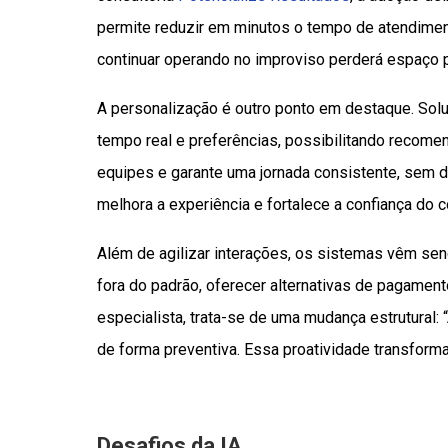
permite reduzir em minutos o tempo de atendimen
continuar operando no improviso perderá espaço p
A personalização é outro ponto em destaque. So
tempo real e preferências, possibilitando recome
equipes e garante uma jornada consistente, sem
melhora a experiência e fortalece a confiança do 
Além de agilizar interações, os sistemas vêm sen
fora do padrão, oferecer alternativas de pagamen
especialista, trata-se de uma mudança estrutural:
de forma preventiva. Essa proatividade transforma
Desafios da IA