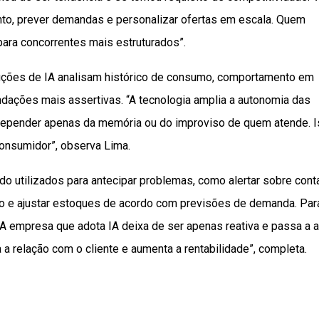
to, prever demandas e personalizar ofertas em escala. Quem
ara concorrentes mais estruturados”.
luções de IA analisam histórico de consumo, comportamento em
ndações mais assertivas. “A tecnologia amplia a autonomia das
 depender apenas da memória ou do improviso de quem atende. 
consumidor”, observa Lima.
do utilizados para antecipar problemas, como alertar sobre cont
to e ajustar estoques de acordo com previsões de demanda. Par
 “A empresa que adota IA deixa de ser apenas reativa e passa a a
 a relação com o cliente e aumenta a rentabilidade”, completa.