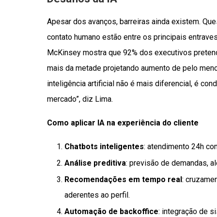
Apesar dos avanços, barreiras ainda existem. Qu
contato humano estão entre os principais entrave
McKinsey mostra que 92% dos executivos pretend
mais da metade projetando aumento de pelo menos
inteligência artificial não é mais diferencial, é 
mercado”, diz Lima.
Como aplicar IA na experiência do cliente
Chatbots inteligentes
: atendimento 24h co
Análise preditiva
: previsão de demandas, al
Recomendações em tempo real
: cruzame
aderentes ao perfil.
Automação de backoffice
: integração de s