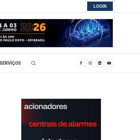
LOGIN
SERVIÇOS