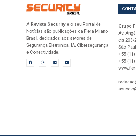
CONT
A
Revista Security
e o seu Portal de
Grupo Fi
Notícias são publicações da Fiera Milano
Av. Angé
Brasil, dedicados aos setores de
cjs 203/
Segurança Eletrônica, IA, Cibersegurança
São Paul
e Conectividade.
+55 (11)
+55 (11)
www.fier
redacao@
anuncio@