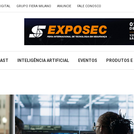
IGITAL
GRUPO FIERA MILANO
ANUNCIE
FALE CONOSCO
CAST
INTELIGÊNCIA ARTIFICIAL
EVENTOS
PRODUTOS E 