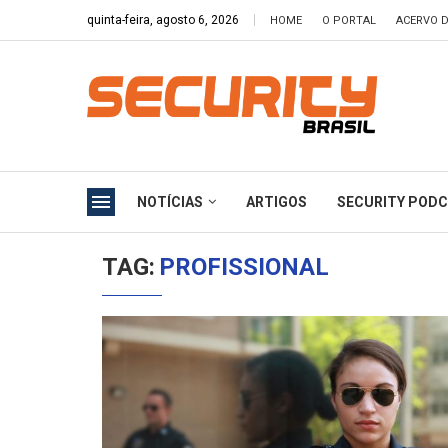
quinta-feira, agosto 6, 2026
HOME
O PORTAL
ACERVO D
NOTÍCIAS
ARTIGOS
SECURITY POD
TAG:
PROFISSIONAL