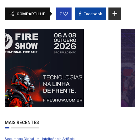
1
COMPARTILHE
Facebook
MAIS RECENTES
Segurança Digital
Inteligência Artificial