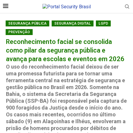
SEGURANÇA PÚBLICA
SEGURANÇA DIGITAL
LGPD
PREVENÇÃO
Reconhecimento facial se consolida
como pilar da segurança pública e
avança para escolas e eventos em 2026
O uso do reconhecimento facial deixou de ser
uma promessa futurista para se tornar uma
ferramenta central na estratégia de segurança e
gestão pública no Brasil em 2026. Somente na
Bahia, o sistema da Secretaria da Segurança
Pública (SSP-BA) foi responsável pela captura de
900 foragidos da Justiça desde o início do ano.
Os casos mais recentes, ocorridos no último
sábado (9) em Alagoinhas e Ilhéus, envolveram a
prisão de homens procurados por débitos de