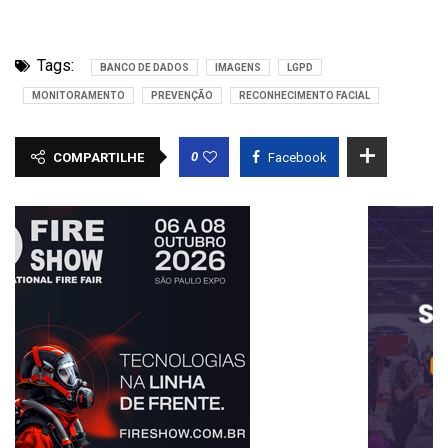
Tags:
BANCO DE DADOS
IMAGENS
LGPD
MONITORAMENTO
PREVENÇÃO
RECONHECIMENTO FACIAL
0
COMPARTILHE
Facebook