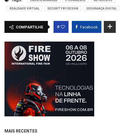
CIBERSEGURANÇA
E-COMMERCE
METAVERSO
REALIDADE VIRTUAL
SECURITY BY DESIGN
SEGURANÇA DIGITAL
0
COMPARTILHE
Facebook
MAIS RECENTES