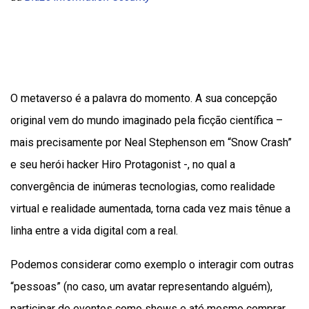
O metaverso é a palavra do momento. A sua concepção
original vem do mundo imaginado pela ficção científica –
mais precisamente por Neal Stephenson em “Snow Crash”
e seu herói hacker Hiro Protagonist -, no qual a
convergência de inúmeras tecnologias, como realidade
virtual e realidade aumentada, torna cada vez mais tênue a
linha entre a vida digital com a real.
Podemos considerar como exemplo o interagir com outras
“pessoas” (no caso, um avatar representando alguém),
participar de eventos como shows e até mesmo comprar