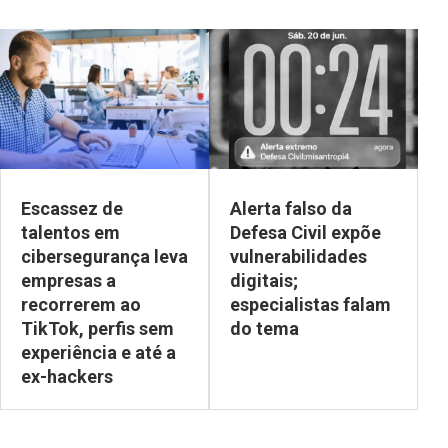
Escassez de
Alerta falso da
talentos em
Defesa Civil expõe
cibersegurança leva
vulnerabilidades
empresas a
digitais;
recorrerem ao
especialistas falam
TikTok, perfis sem
do tema
experiência e até a
ex-hackers