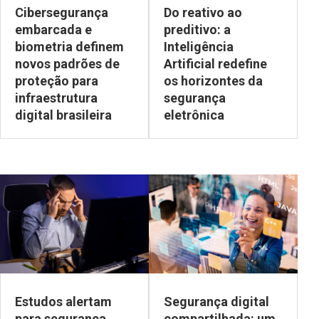
Cibersegurança
Do reativo ao
embarcada e
preditivo: a
biometria definem
Inteligência
novos padrões de
Artificial redefine
proteção para
os horizontes da
infraestrutura
segurança
digital brasileira
eletrônica
Estudos alertam
Segurança digital
para segurança
compartilhada: um