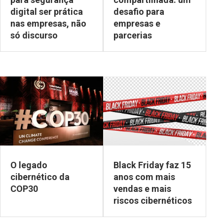
digital ser prática
desafio para
nas empresas, não
empresas e
só discurso
parcerias
O legado
Black Friday faz 15
cibernético da
anos com mais
COP30
vendas e mais
riscos cibernéticos