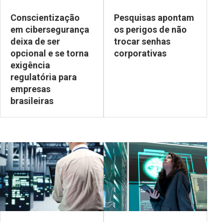
Conscientização
Pesquisas apontam
em cibersegurança
os perigos de não
deixa de ser
trocar senhas
opcional e se torna
corporativas
exigência
regulatória para
empresas
brasileiras