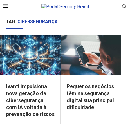
TAG:
CIBERSEGURANÇA
Ivanti impulsiona
Pequenos negócios
nova geração da
têm na segurança
cibersegurança
digital sua principal
com IA voltada à
dificuldade
prevenção de riscos