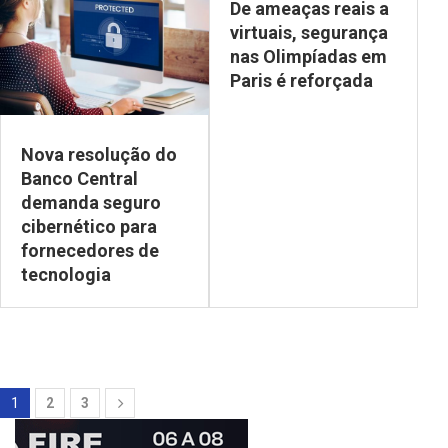
De ameaças reais a
virtuais, segurança
nas Olimpíadas em
Paris é reforçada
Nova resolução do
Banco Central
demanda seguro
cibernético para
fornecedores de
tecnologia
1
2
3