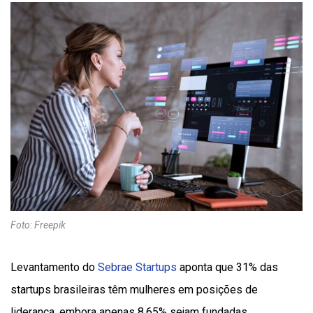
Foto: Freepik
Levantamento do
Sebrae Startups
aponta que 31% das
startups brasileiras têm mulheres em posições de
liderança, embora apenas 8,65% sejam fundadas