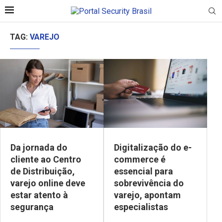
TAG:
VAREJO
Da jornada do
Digitalização do e-
cliente ao Centro
commerce é
de Distribuição,
essencial para
varejo online deve
sobrevivência do
estar atento à
varejo, apontam
segurança
especialistas