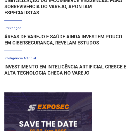
DIGITALIZAÇÃO DO E-COMMERCE É ESSENCIAL PARA
SOBREVIVÊNCIA DO VAREJO, APONTAM
ESPECIALISTAS
Prevenção
ÁREAS DE VAREJO E SAÚDE AINDA INVESTEM POUCO
EM CIBERSEGURANÇA, REVELAM ESTUDOS
Inteligência Artificial
INVESTIMENTO EM INTELIGÊNCIA ARTIFICIAL CRESCE E
ALTA TECNOLOGIA CHEGA NO VAREJO