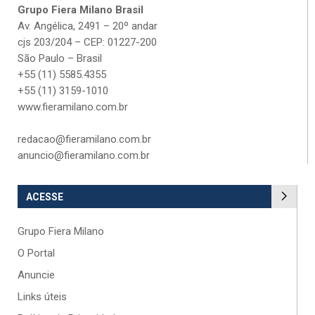
Grupo Fiera Milano Brasil
Av. Angélica, 2491 – 20º andar
cjs 203/204 – CEP: 01227-200
São Paulo – Brasil
+55 (11) 5585.4355
+55 (11) 3159-1010
www.fieramilano.com.br
redacao@fieramilano.com.br
anuncio@fieramilano.com.br
ACESSE
Grupo Fiera Milano
O Portal
Anuncie
Links úteis