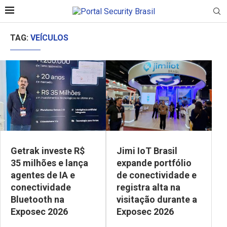
TAG:
VEÍCULOS
Getrak investe R$
Jimi IoT Brasil
35 milhões e lança
expande portfólio
agentes de IA e
de conectividade e
conectividade
registra alta na
Bluetooth na
visitação durante a
Exposec 2026
Exposec 2026