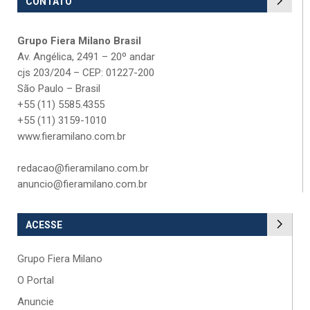
CONTATO
Grupo Fiera Milano Brasil
Av. Angélica, 2491 – 20º andar
cjs 203/204 – CEP: 01227-200
São Paulo – Brasil
+55 (11) 5585.4355
+55 (11) 3159-1010
www.fieramilano.com.br
redacao@fieramilano.com.br
anuncio@fieramilano.com.br
ACESSE
Grupo Fiera Milano
O Portal
Anuncie